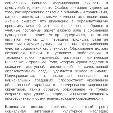
социальных навыков, формировании личности и
культурной идентичности. Особое внимание уделяется
тому, как образование связано с обычаями и традициями,
которые являются важными компонентами воспитания.
Учёные считают, что включение в образовательную
программу местной истории, фольклора и обрядов в
учебные программы играет важную роль в сохранении
культурного наследия. Автор подчеркивает, что школа
является местом для передачи традиций, развития
уважения к другим культурным опытам и формирования
чувства социальной сплочённости. Образование должно
оставаться гибким в условиях глобализации и
технологических изменений, развивать критическое
мышление и традиции. Роли, которую играют педагоги в
создании доступной, инклюзивной и качественной
образовательной среды, уделяется особое внимание.
Подчеркивается, что воспитание, основанное на
национальных традициях, способствует укреплению
общественной гармонии и формированию моральных
ориентиров. Таким образом, образование не только
сохраняет культурное наследие, но и помогает создавать
прогрессивных и сознательных граждан современности.
Ключевые слова:
развитие; личностный рост;
социальная интеграция; культурное наследие;