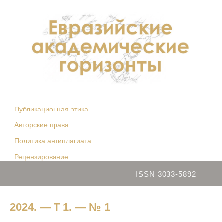
Публикационная этика
Авторские права
Политика антиплагиата
Рецензирование
ISSN 3033-5892
2024. — Т 1. — № 1