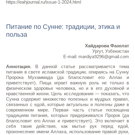
https://eahjournal.ru/issue-1-2024.html
Питание по Сунне: традиции, этика и
польза
Хайдарова Фазолат
Ургут, Узбекистан
E-mail: mardiya9296@gmail.com
Аннотация.
В данной статье рассматривается тема
питания в свете исламской традиции, опираясь на Сунну
Пророка Мухаммада (да благословит его Аллах и
приветствует). Пища играет важную роль не только в
физическом здоровье человека, но и в его духовной и
нравственной жизни. Цель исследования — показать, что
Сунна содержит множество полезных и мудрых правил,
связанных с едой, которые актуальны и полезны даже в
современном мире. Первая часть статьи посвящена
традициям питания, которых придерживался Пророк (да
благословит его Аллах и приветствует). Это включает в
себя такие действия, как мытье рук перед едой,
произнесение имени Аллаха, использование правой руки,