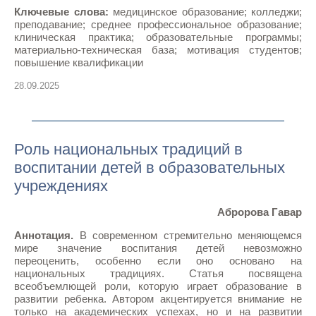
Ключевые слова:
медицинское образование; колледжи;
преподавание; среднее профессиональное образование;
клиническая практика; образовательные программы;
материально-техническая база; мотивация студентов;
повышение квалификации
28.09.2025
Роль национальныx традиций в
воспитании детей в образовательных
учреждениях
Абророва Гавар
Аннотация.
В современном стремительно меняющемся
мире значение воспитания детей невозможно
переоценить, особенно если оно основано на
национальных традициях. Статья посвящена
всеобъемлющей роли, которую играет образование в
развитии ребенка. Автором акцентируется внимание не
только на академических успехах, но и на развитии