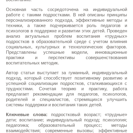
Основная часть сосредоточена на индивидуальной
работе с такими подростками. В ней описаны принципы
персонализированного подхода, эффективные методы и
техники, а также подчеркивается роль педагогов и
психологов в поддержке и развитии этих детей. Проведен
анализ актуальных проблем воспитания «трудных»
подростков в образовательной среде с учетом влияния
социальных, культурных и технологических факторов.
Представлены успешные модели, инновационные
практики и перспективы совершенствования
воспитательных методик.
Автор статьи выступает за гуманный, индивидуальный
подход, который способствует позитивному развитию и
успешной социализации подростков, сталкивающихся с
трудностями. Сочетая теорию и практику, работа
предлагает рекомендации для педагогов, психологов,
родителей и специалистов, стремящихся улучшить
системы поддержки и воспитания таких детей.
Ключевые слова:
подростковый возраст; «трудные»
дети; воспитание; индивидуальный подход; психология;
педагогика; образовательный процесс; методы
взаимодействия; современные вызовы; эффективные