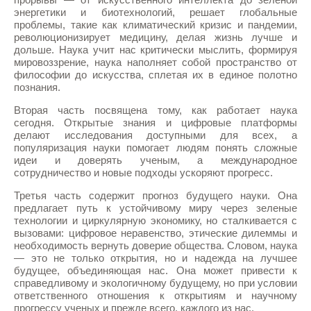
энергетики и биотехнологий, решает глобальные
проблемы, такие как климатический кризис и пандемии,
революционизирует медицину, делая жизнь лучше и
дольше. Наука учит нас критически мыслить, формируя
мировоззрение, наука наполняет собой пространство от
философии до искусства, сплетая их в единое полотно
познания.
Вторая часть посвящена тому, как работает наука
сегодня. Открытые знания и цифровые платформы
делают исследования доступными для всех, а
популяризация науки помогает людям понять сложные
идеи и доверять ученым, а международное
сотрудничество и новые подходы ускоряют прогресс.
Третья часть содержит прогноз будущего науки. Она
предлагает путь к устойчивому миру через зеленые
технологии и циркулярную экономику, но сталкивается с
вызовами: цифровое неравенство, этические дилеммы и
необходимость вернуть доверие общества. Словом, наука
— это не только открытия, но и надежда на лучшее
будущее, объединяющая нас. Она может привести к
справедливому и экологичному будущему, но при условии
ответственного отношения к открытиям и научному
прогрессу ученых и прежде всего, каждого из нас.