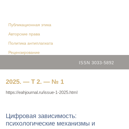
Публикационная этика
Авторские права
Политика антиплагиата
Рецензирование
ISSN 3033-5892
2025. — Т 2. — № 1
https://eahjournal.ru/issue-1-2025.html
Цифровая зависимость:
психологические механизмы и