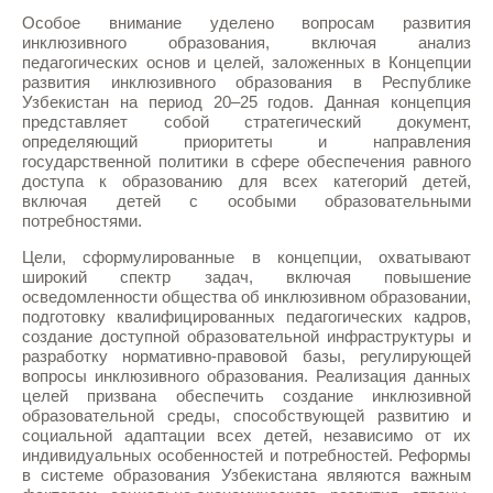
Особое внимание уделено вопросам развития
инклюзивного образования, включая анализ
педагогических основ и целей, заложенных в Концепции
развития инклюзивного образования в Республике
Узбекистан на период 20–25 годов. Данная концепция
представляет собой стратегический документ,
определяющий приоритеты и направления
государственной политики в сфере обеспечения равного
доступа к образованию для всех категорий детей,
включая детей с особыми образовательными
потребностями.
Цели, сформулированные в концепции, охватывают
широкий спектр задач, включая повышение
осведомленности общества об инклюзивном образовании,
подготовку квалифицированных педагогических кадров,
создание доступной образовательной инфраструктуры и
разработку нормативно-правовой базы, регулирующей
вопросы инклюзивного образования. Реализация данных
целей призвана обеспечить создание инклюзивной
образовательной среды, способствующей развитию и
социальной адаптации всех детей, независимо от их
индивидуальных особенностей и потребностей. Реформы
в системе образования Узбекистана являются важным