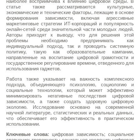
наиболее восприимчива к влиянию цифровой среды. В
статье также рассматриваются культурные,
экономические и технические факторы, лежащие в основе
формирования зависимости, включая агрессивные
маркетинговые стратегии ИТ-корпораций и популярность
онлайн-сетей среди значительной части молодых людей.
Авторы приходят к выводу, что для решения этой
проблемы необходимо предпринимать как
индивидуальный подход, так и проводить системную
политику, такую как образовательные кампании,
направленные на воспитание цифровой грамотности и
государственное регулирование времени, отведенного для
использования гаджетов.
Работа также указывает на важность комплексного
подхода, объединяющего психологию, социологию и
социальные технологии, который может эффективно
минимизировать негативные последствия цифровой
зависимости, а также создать здоровую цифровую
экологию. Исследование основано на современной
научной литературе, статистических и реальных данных,
что обеспечивает его эффективность в практическом
использовании.
Ключевые слова:
цифровая зависимость; социальное
сравнение; тревожность; социальная изоляция; цифровая