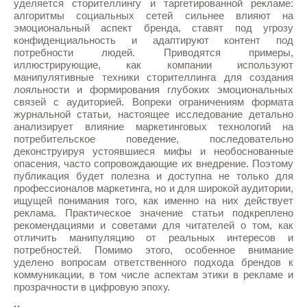
уделяется сторителлингу и таргетированной рекламе:
алгоритмы социальных сетей сильнее влияют на
эмоциональный аспект бренда, ставят под угрозу
конфиденциальность и адаптируют контент под
потребности людей. Приводятся примеры,
иллюстрирующие, как компании используют
манипулятивные техники сторителлинга для создания
лояльности и формирования глубоких эмоциональных
связей с аудиторией. Вопреки ограничениям формата
журнальной статьи, настоящее исследование детально
анализирует влияние маркетинговых технологий на
потребительское поведение, последовательно
деконструируя устоявшиеся мифы и необоснованные
опасения, часто сопровождающие их внедрение. Поэтому
публикация будет полезна и доступна не только для
профессионалов маркетинга, но и для широкой аудитории,
ищущей понимания того, как именно на них действует
реклама. Практическое значение статьи подкреплено
рекомендациями и советами для читателей о том, как
отличить манипуляцию от реальных интересов и
потребностей. Помимо этого, особенное внимание
уделено вопросам ответственного подхода брендов к
коммуникации, в том числе аспектам этики в рекламе и
прозрачности в цифровую эпоху.