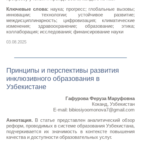
Ключевые слова:
наука; прогресс; глобальные вызовы;
инновации; технологии; устойчивое развитие;
междисциплинарность; цифровизация; климатические
изменения; здравоохранение; образование; этика;
коллаборация; исследования; финансирование науки
03.08.2025
Принципы и перспективы развития
инклюзивного образования в
Узбекистане
Гафурова Феруза Маруфовна
Коканд, Узбекистан
E-mail: bibiosiyoomonova7@gmail.com
Аннотация.
В статье представлен аналитический обзор
реформ, проводимых в системе образования Узбекистана,
подчеркивается их значимость в контексте повышения
качества и доступности образовательных услуг.