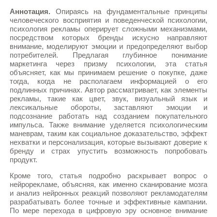
Аннотация.
Опираясь на фундаментальные принципы
человеческого восприятия и поведенческой психологии,
психология рекламы оперирует сложными механизмами,
посредством которых бренды искусно направляют
внимание, моделируют эмоции и предопределяют выбор
потребителей. Предлагая глубинное понимание
маркетинга через призму психологии, эта статья
объясняет, как мы принимаем решение о покупке, даже
тогда, когда не располагаем информацией о его
подлинных причинах. Автор рассматривает, как элементы
рекламы, такие как цвет, звук, визуальный язык и
лексикальные обороты, заставляют эмоции и
подсознание работать над созданием покупательного
импульса. Также внимание уделяется психологическим
маневрам, таким как социальное доказательство, эффект
нехватки и персонализация, которые вызывают доверие к
бренду и страх упустить возможность попробовать
продукт.
Кроме того, статья подробно раскрывает вопрос о
нейрорекламе, объясняя, как именно сканирование мозга
и анализ нейронных реакций позволяют рекламодателям
разрабатывать более точные и эффективные кампании.
По мере перехода в цифровую эру основное внимание