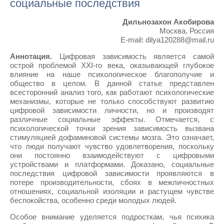
социальные последствия
Дильнозахон Акобирова
Москва, Россия
E-mail: dilya120288@mail.ru
Аннотация.
Цифровая зависимость является самой
острой проблемой XXI-го века, оказывающей глубокое
влияние на наше психологическое благополучие и
общество в целом. В данной статье представлен
всесторонний анализ того, как работают психологические
механизмы, которые не только способствуют развитию
цифровой зависимости личности, но и производят
различные социальные эффекты. Отмечается, с
психологической точки зрения зависимость вызвана
стимуляцией дофаминовой системы мозга. Это означает,
что люди получают чувство удовлетворения, поскольку
они постоянно взаимодействуют с цифровыми
устройствами и платформами. Доказано, социальные
последствия цифровой зависимости проявляются в
потере производительности, сбоях в межличностных
отношениях, социальной изоляции и растущем чувстве
беспокойства, особенно среди молодых людей.
Особое внимание уделяется подросткам, чья психика