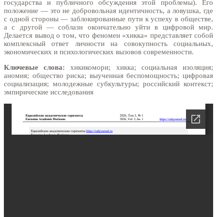
государства и публичного обсуждения этой проблемы). Его
положение — это не добровольная идентичность, а ловушка, где
с одной стороны — заблокированные пути к успеху в обществе,
а с другой — соблазн окончательно уйти в цифровой мир.
Делается вывод о том, что феномен «хикка» представляет собой
комплексный ответ личности на совокупность социальных,
экономических и психологических вызовов современности.
Ключевые слова:
хикикомори; хикка; социальная изоляция;
аномия; общество риска; выученная беспомощность; цифровая
социализация; молодежные субкультуры; российский контекст;
эмпирические исследования